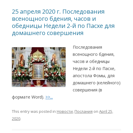
25 апреля 2020 г. Последования
всенощного бдения, часов и
обедницы Недели 2-й по Пасхе для
домашнего совершения
Последования
всенощного бдения,
часов и обедницы
Недели 2-й по Пасхе,
апостола Фомы, для
домашнего (келейного)
совершения (в
формате Word).
>>...
This entry was posted in
Новости
,
Послания
on
April 25,
2020
.