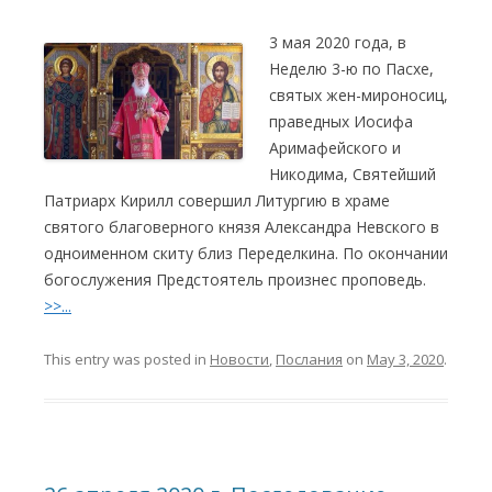
3 мая 2020 года, в
Неделю 3-ю по Пасхе,
святых жен-мироносиц,
праведных Иосифа
Аримафейского и
Никодима, Святейший
Патриарх Кирилл совершил Литургию в храме
святого благоверного князя Александра Невского в
одноименном скиту близ Переделкина. По окончании
богослужения Предстоятель произнес проповедь.
>>...
This entry was posted in
Новости
,
Послания
on
May 3, 2020
.