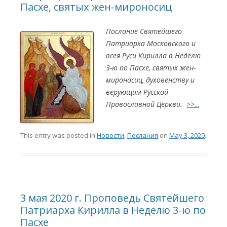
Пасхе, святых жен-мироносиц
Послание Святейшего
Патриарха Московского и
всея Руси Кирилла в Неделю
3-ю по Пасхе, святых жен-
мироносиц, духовенству и
верующим Русской
Православной Церкви.
>>...
This entry was posted in
Новости
,
Послания
on
May 3, 2020
.
3 мая 2020 г. Проповедь Святейшего
Патриарха Кирилла в Неделю 3-ю по
Пасхе