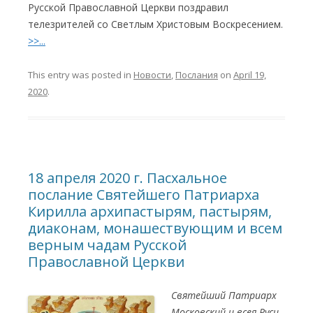
Русской Православной Церкви поздравил
телезрителей со Светлым Христовым Воскресением.
>>...
This entry was posted in
Новости
,
Послания
on
April 19,
2020
.
18 апреля 2020 г. Пасхальное
послание Святейшего Патриарха
Кирилла архипастырям, пастырям,
диаконам, монашествующим и всем
верным чадам Русской
Православной Церкви
Святейший Патриарх
Московский и всея Руси