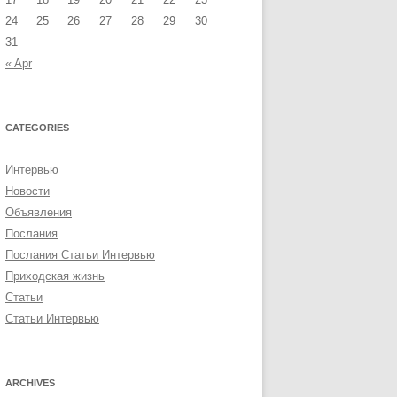
24
25
26
27
28
29
30
31
« Apr
CATEGORIES
Интервью
Новости
Объявления
Послания
Послания Статьи Интервью
Приходская жизнь
Статьи
Статьи Интервью
ARCHIVES