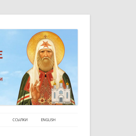
n Toronto
ССЫЛКИ
ENGLISH