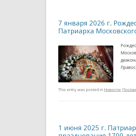
7 января 2026 г. Рожд
Патриарха Московского
Рождес
Москов
диакон
Правос
This entry was posted in
Новости
,
Посла
1 июня 2025 г. Патриа
празднования 1700-лет