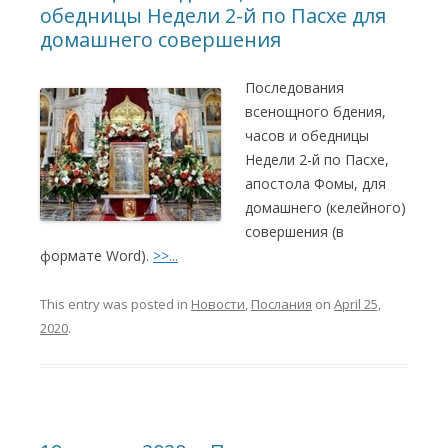
обедницы Недели 2-й по Пасхе для
домашнего совершения
Последования
всенощного бдения,
часов и обедницы
Недели 2-й по Пасхе,
апостола Фомы, для
домашнего (келейного)
совершения (в
формате Word).
>>...
This entry was posted in
Новости
,
Послания
on
April 25,
2020
.