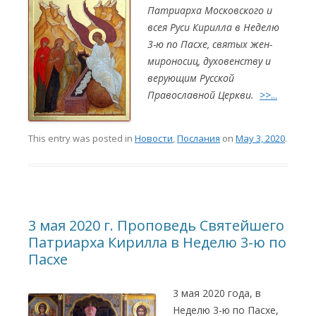
Патриарха Московского и
всея Руси Кирилла в Неделю
3-ю по Пасхе, святых жен-
мироносиц, духовенству и
верующим Русской
Православной Церкви.
>>...
This entry was posted in
Новости
,
Послания
on
May 3, 2020
.
3 мая 2020 г. Проповедь Святейшего
Патриарха Кирилла в Неделю 3-ю по
Пасхе
3 мая 2020 года, в
Неделю 3-ю по Пасхе,