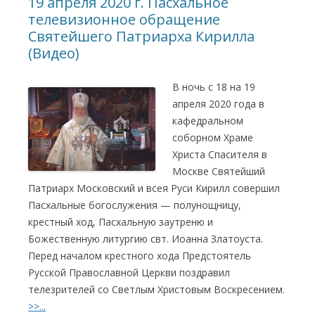
19 апреля 2020 г. Пасхальное
телевизионное обращение
Святейшего Патриарха Кирилла
(Видео)
В ночь с 18 на 19
апреля 2020 года в
кафедральном
соборном Храме
Христа Спасителя в
Москве Святейший
Патриарх Московский и всея Руси Кирилл совершил
Пасхальные богослужения — полунощницу,
крестный ход, Пасхальную заутреню и
Божественную литургию свт. Иоанна Златоуста.
Перед началом крестного хода Предстоятель
Русской Православной Церкви поздравил
телезрителей со Светлым Христовым Воскресением.
>>...