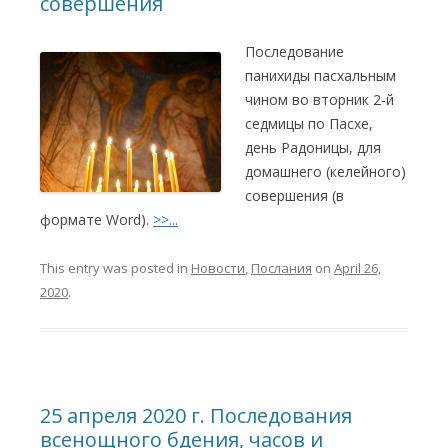
совершения
Последование
панихиды пасхальным
чином во вторник 2-й
седмицы по Пасхе,
день Радоницы, для
домашнего (келейного)
совершения (в
формате Word).
>>...
This entry was posted in
Новости
,
Послания
on
April 26,
2020
.
25 апреля 2020 г. Последования
всенощного бдения, часов и