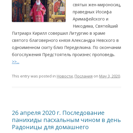
святых жен-мироносиц,
праведных Иосифа
Аримафейского и
Никодима, Святейший
Патриарх Кирилл совершил Литургию в храме
святого благоверного князя Александра Невского в
одноименном скиту близ Переделкина. По окончании
богослужения Предстоятель произнес проповедь.
>>...
This entry was posted in
Новости
,
Послания
on
May 3, 2020
.
26 апреля 2020 г. Последование
панихиды пасхальным чином в день
Радоницы для домашнего