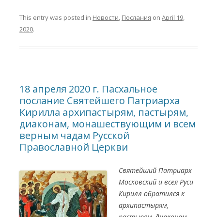
This entry was posted in
Новости
,
Послания
on
April 19,
2020
.
18 апреля 2020 г. Пасхальное
послание Святейшего Патриарха
Кирилла архипастырям, пастырям,
диаконам, монашествующим и всем
верным чадам Русской
Православной Церкви
Святейший Патриарх
Московский и всея Руси
Кирилл обратился к
архипастырям,
пастырям, диаконам,