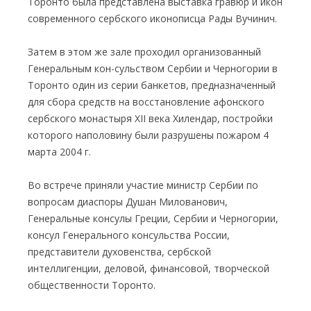
Торонто была представлена выставка гравюр и икон
современного сербского иконописца Рады Вучинич.
Затем в этом же зале проходил организованный
Генеральным кон-сульством Сербии и Черногории в
Торонто один из серии банкетов, предназначенный
для сбора средств на восстановление афонского
сербского монастыря XII века Хилендар, постройки
которого наполовину были разрушены пожаром 4
марта 2004 г.
Во встрече приняли участие министр Сербии по
вопросам диаспоры Душан Милованович,
Генеральные консулы Греции, Сербии и Черногории,
консул Генерального консульства России,
представители духовенства, сербской
интеллигенции, деловой, финансовой, творческой
общественности Торонто.