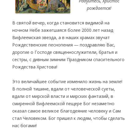
Радуйтесь, Христос
рождается!
В святой вечер, когда становится видимой на
ночном Небе зажегшаяся более 2000 лет назад
Вифлеемская звезда, а в наших храмах звучат
Рождественские песнопения — поздравляю Вас,
дорогие о Господе священнослужители, братья и
сестры, с дивным зимним Праздником спасительного
Рождества Христова!
Это величайшее событие изменило жизнь на земле!
В полной тишине, вдали от человеческой суеты,
вдали от мирской власти и мирских фантазий, в
смиренной Вифлеемской пещере Бог незаметно
оказал самое великое благодеяние человеку и Сам
стал Человеком. Бог пришел к людям, чтобы сделать
нас богами!