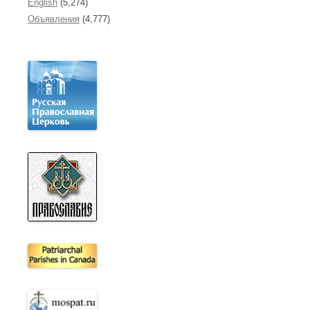
English
(5,274)
Объявления
(4,777)