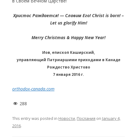
в Своем Вечном Царстве!
Христос Раждается! — Славим Его! Christ is born! –
Let us glorify Him!
Merry Christmas & Happy New Year!
Иов, епископ Каширский,
управляющий Патриаршими приходами в Канаде
Рождество Христово
7 января 2016 г.
orthodox-canada.com
288
This entry was posted in
Новости
,
Послания
on
January 4,
2016
.