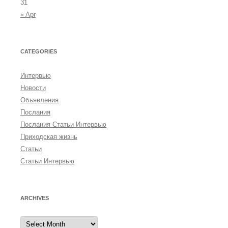
31
« Apr
CATEGORIES
Интервью
Новости
Объявления
Послания
Послания Статьи Интервью
Приходская жизнь
Статьи
Статьи Интервью
ARCHIVES
A
r