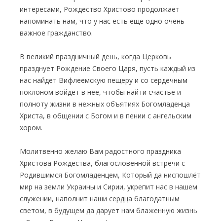
интересами, Рождество Христово продолжает
напоминать нам, что у нас есть ещё одно очень
важное гражданство.
В великий праздничный день, когда Церковь
празднует Рождение Своего Царя, пусть каждый из
нас найдет Вифлеемскую пещеру и со сердечным
поклоном войдет в неё, чтобы найти счастье и
полноту жизни в нежных объятиях Богомладенца
Христа, в общении с Богом и в пении с ангельским
хором.
Молитвенно желаю Вам радостного праздника
Христова Рождества, благословенной встречи с
Родившимся Богомладенцем, Который да ниспошлёт
мир на земли Украины и Сирии, укрепит нас в нашем
служении, наполнит наши сердца благодатным
светом, в будущем да дарует нам блаженную жизнь