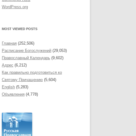
WordPress.org
MOST VIEWED POSTS
Главная
(252,506)
Расписание Богослужений
(29,053)
Православный Календарь
(9,602)
Адрес
(6,212)
Как правильно подготовиться ко
Святому Причащению
(5,604)
English
(5,283)
Объявления
(4,778)