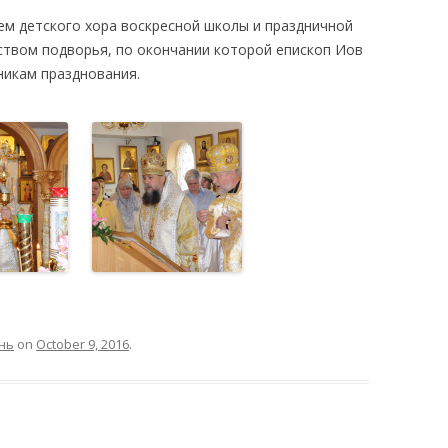
м детского хора воскресной школы и праздничной
ством подворья, по окончании которой епископ Иов
никам празднования.
нь
on
October 9, 2016
.