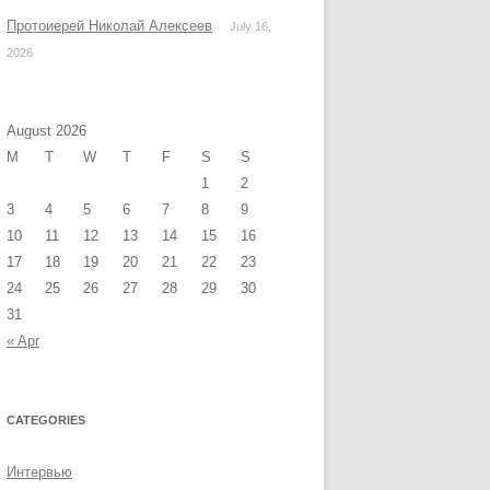
Протоиерей Николай Алексеев
July 16,
2026
August 2026
M
T
W
T
F
S
S
1
2
3
4
5
6
7
8
9
10
11
12
13
14
15
16
17
18
19
20
21
22
23
24
25
26
27
28
29
30
31
« Apr
CATEGORIES
Интервью