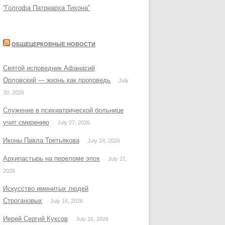
“Голгофа Патриарха Тихона”
ОБЩЕЦЕРКОВНЫЕ НОВОСТИ
Святой исповедник Афанасий
Орловский — жизнь как проповедь
July
30, 2026
Служение в психиатрической больнице
учит смирению
July 27, 2026
Иконы Павла Третьякова
July 24, 2026
Архипастырь на переломе эпох
July 21,
2026
Искусство именитых людей
Строгановых
July 16, 2026
Иерей Сергий Куксов
July 16, 2026