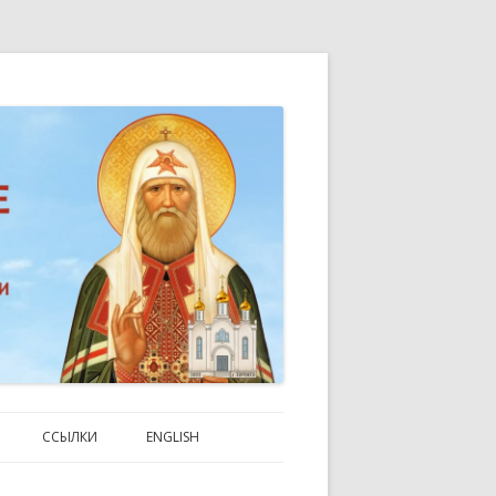
n Toronto
ССЫЛКИ
ENGLISH