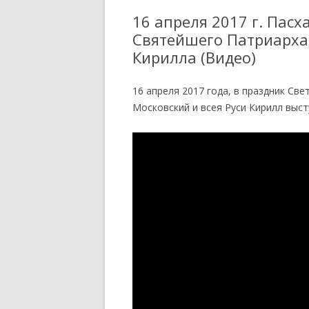
16 апреля 2017 г. Пас
ПРИХОДСКАЯ ЖИЗНЬ
СВЯТИТ
Святейшего Патриарха 
ПАТРИАРШИИ,
ДУХОВ
Кирилла (Видео)
АРХИПАСТЫРСКИЕ ПОСЛА
ПЕРВЫЕ
16 апреля 2017 года, в праздник Св
СТАТЬИ, ИНТЕРВЬЮ
Московский и всея Руси Кирилл выс
ОБЪЯВЛЕНИЯ