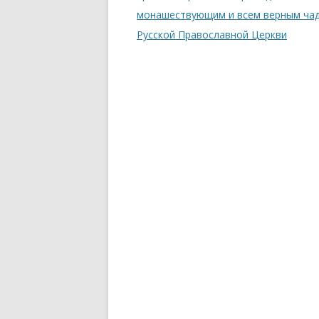
монашествующим и всем верным ча
Русской Православной Церкви