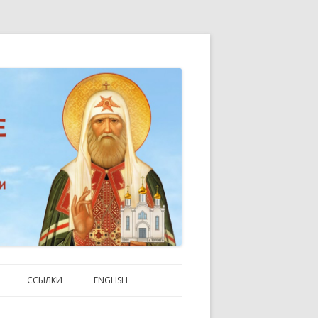
n Toronto
ССЫЛКИ
ENGLISH