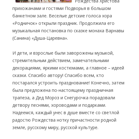
Рождества Христова
прихожанами и гостями Подворья в большом
банкетном зале. Веселые детские голоса хора
«Родничок» открыли праздник. Продолжила его
музыкальная постановка по сказке монаха Варнавы
(Санина) «Душа-Царевна».
И дети, и взрослые были заворожены музыкой,
стремительным действием, замечательными
декорациями, яркими костюмами, а главное – идеей
сказки. Спасибо автору! Спасибо всем, кто
постарался устроить празднование! Конечно, затем
была предложена по-настоящему праздничная
трапеза, а Дед Мороз и Снегурочка порадовали
детвору песнями, хороводами и подарками.
Надеемся, каждый унес в душе вместе со светлой
радостю Рождества нотку причастности родной
земле, русскому миру, русской культуре.