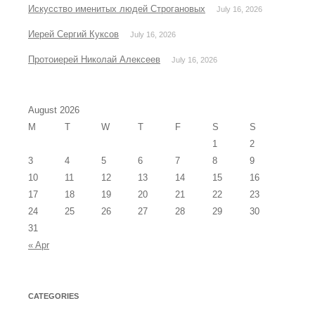
Искусство именитых людей Строгановых
July 16, 2026
Иерей Сергий Куксов
July 16, 2026
Протоиерей Николай Алексеев
July 16, 2026
August 2026
M
T
W
T
F
S
S
1
2
3
4
5
6
7
8
9
10
11
12
13
14
15
16
17
18
19
20
21
22
23
24
25
26
27
28
29
30
31
« Apr
CATEGORIES