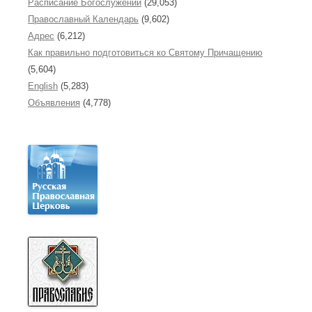
Расписание Богослужений
(29,053)
Православный Календарь
(9,602)
Адрес
(6,212)
Как правильно подготовиться ко Святому Причащению
(5,604)
English
(5,283)
Объявления
(4,778)