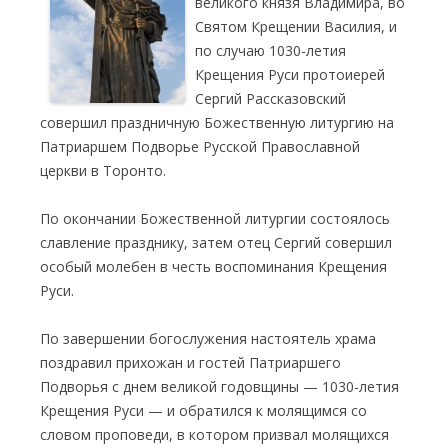
великого князя Владимира, во
Святом Крещении Василия, и
по случаю 1030-летия
Крещения Руси протоиерей
Сергий Рассказовский
совершил праздничную Божественную литургию на
Патриаршем Подворье Русской Православной
церкви в Торонто.
По окончании Божественной литургии состоялось
славление празднику, затем отец Сергий совершил
особый молебен в честь воспоминания Крещения
Руси.
По завершении богослужения настоятель храма
поздравил прихожан и гостей Патриаршего
Подворья с днем великой годовщины — 1030-летия
Крещения Руси — и обратился к молящимся со
словом проповеди, в котором призвал молящихся