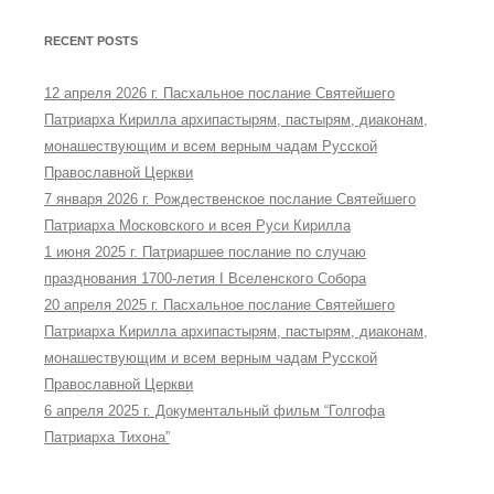
RECENT POSTS
12 апреля 2026 г. Пасхальное послание Святейшего
Патриарха Кирилла архипастырям, пастырям, диаконам,
монашествующим и всем верным чадам Русской
Православной Церкви
7 января 2026 г. Рождественское послание Святейшего
Патриарха Московского и всея Руси Кирилла
1 июня 2025 г. Патриаршее послание по случаю
празднования 1700-летия I Вселенского Собора
20 апреля 2025 г. Пасхальное послание Святейшего
Патриарха Кирилла архипастырям, пастырям, диаконам,
монашествующим и всем верным чадам Русской
Православной Церкви
6 апреля 2025 г. Документальный фильм “Голгофа
Патриарха Тихона”