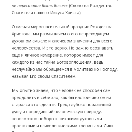
не переставая быть Богом»
(Слово на Рождество
Спасителя нашего Иисуса Христа).
Отмечая мироспасительный праздник Рождества
Христова, мы размышляем о его непреходящем
духовном смысле и ключевом значении для всего
человечества. И это верно. Но важно осознавать
еще и личное измерение, которое имеет для
каждого из нас тайна Боговоплощения, ведь
неслучайно мы обращаемся в молитвах ко Господу,
называя Его своим Спасителем.
Мы опытно знаем, что человек не способен сам
преодолеть в себе зло, как бы настойчиво он ни
старался это сделать. Грех, глубоко поразивший
душу и повредивший человеческую природу,
невозможно побороть никакими духовными
практиками и психологическими тренингами. Лишь