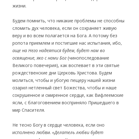
жизни.
Будем помнить, что никакие проблемы не способны
сломить дух человека, если он сохраняет живую
веру и во всем полагается на Бога. А потому без
ропота приемлем и постигшие нас испытания, ибо,
аще на Него надеятися будем, будет нам во
освящение, яко с нами Бог
(чинопоследование
Великого повечерия), как воспевает в эти святые
рождественские дни Церковь Христова. Будем
молиться, чтобы и убогую пещеру нашей жизни
озарил нетленный свет Божества, чтобы и наше
сокрушенное и смиренное сердце, как Вифлеемские
ясли, с благоговением восприняло Пришедшего в
мир Спасителя.
Не тесно Богу в сердце человека, если оно
исполнено любви.
«Делатель любви будет