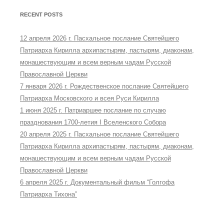
RECENT POSTS
12 апреля 2026 г. Пасхальное послание Святейшего
Патриарха Кирилла архипастырям, пастырям, диаконам,
монашествующим и всем верным чадам Русской
Православной Церкви
7 января 2026 г. Рождественское послание Святейшего
Патриарха Московского и всея Руси Кирилла
1 июня 2025 г. Патриаршее послание по случаю
празднования 1700-летия I Вселенского Собора
20 апреля 2025 г. Пасхальное послание Святейшего
Патриарха Кирилла архипастырям, пастырям, диаконам,
монашествующим и всем верным чадам Русской
Православной Церкви
6 апреля 2025 г. Документальный фильм “Голгофа
Патриарха Тихона”