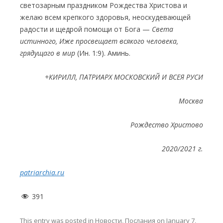
светозарным праздником Рождества Христова и
желаю всем крепкого здоровья, неоскудевающей
радости и щедрой помощи от Бога —
Света
истинного, Иже просвещает всякого человека,
грядущаго в мир
(Ин. 1:9). Аминь.
+КИРИЛЛ, ПАТРИАРХ МОСКОВСКИЙ И ВСЕЯ РУСИ
Москва
Рождество Христово
2020/2021 г.
patriarchia.ru
391
This entry was posted in
Новости
,
Послания
on
January 7,