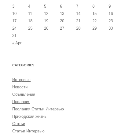
3
4
5
6
7
8
9
10
11
12
13
14
15
16
17
18
19
20
21
22
23
24
25
26
27
28
29
30
31
« Apr
CATEGORIES
Интервью
Новости
Объявления
Послания
Послания Статьи Интервью
Приходская жизнь
Статьи
Статьи Интервью