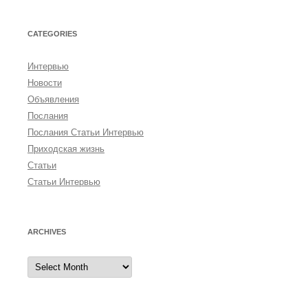
CATEGORIES
Интервью
Новости
Объявления
Послания
Послания Статьи Интервью
Приходская жизнь
Статьи
Статьи Интервью
ARCHIVES
A
r
c
h
i