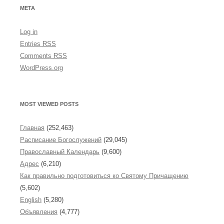
v
e
META
s
Log in
Entries
RSS
Comments
RSS
WordPress.org
MOST VIEWED POSTS
Главная
(252,463)
Расписание Богослужений
(29,045)
Православный Календарь
(9,600)
Адрес
(6,210)
Как правильно подготовиться ко Святому Причащению
(5,602)
English
(5,280)
Объявления
(4,777)