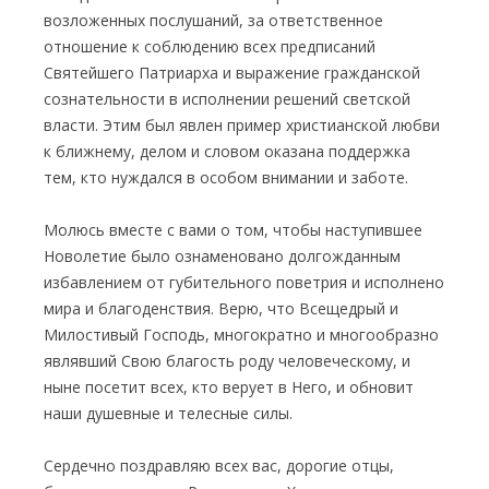
возложенных послушаний, за ответственное
отношение к соблюдению всех предписаний
Святейшего Патриарха и выражение гражданской
сознательности в исполнении решений светской
власти. Этим был явлен пример христианской любви
к ближнему, делом и словом оказана поддержка
тем, кто нуждался в особом внимании и заботе.
Молюсь вместе с вами о том, чтобы наступившее
Новолетие было ознаменовано долгожданным
избавлением от губительного поветрия и исполнено
мира и благоденствия. Верю, что Всещедрый и
Милостивый Господь, многократно и многообразно
являвший Свою благость роду человеческому, и
ныне посетит всех, кто верует в Него, и обновит
наши душевные и телесные силы.
Сердечно поздравляю всех вас, дорогие отцы,