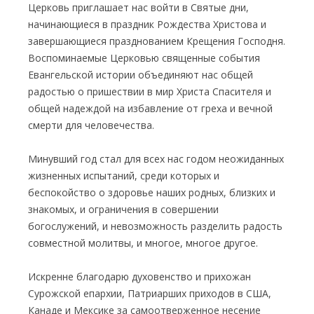
Церковь приглашает нас войти в Святые дни,
начинающиеся в праздник Рождества Христова и
завершающиеся празднованием Крещения Господня.
Воспоминаемые Церковью священные события
Евангельской истории объединяют нас общей
радостью о пришествии в мир Христа Спасителя и
общей надеждой на избавление от греха и вечной
смерти для человечества.
Минувший год стал для всех нас годом неожиданных
жизненных испытаний, среди которых и
беспокойство о здоровье наших родных, близких и
знакомых, и ограничения в совершении
богослужений, и невозможность разделить радость
совместной молитвы, и многое, многое другое.
Искренне благодарю духовенство и прихожан
Сурожской епархии, Патриарших приходов в США,
Канаде и Мексике за самоотверженное несение