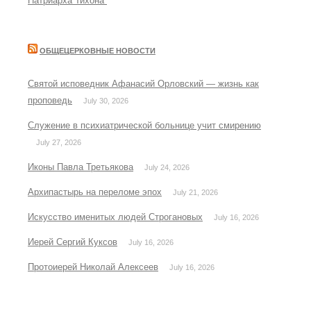
Патриарха Тихона”
ОБЩЕЦЕРКОВНЫЕ НОВОСТИ
Святой исповедник Афанасий Орловский — жизнь как
проповедь
July 30, 2026
Служение в психиатрической больнице учит смирению
July 27, 2026
Иконы Павла Третьякова
July 24, 2026
Архипастырь на переломе эпох
July 21, 2026
Искусство именитых людей Строгановых
July 16, 2026
Иерей Сергий Куксов
July 16, 2026
Протоиерей Николай Алексеев
July 16, 2026