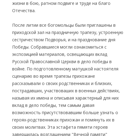
жизни в бою, ратном подвиге и труде на благо
Отечества.
После литии все богомольцы были приглашены в
приходской зал на праздничную трапезу, устроенную
сестричеством Подворья, и на празднование дня
Победы. Собравшиеся могли ознакомиться с
экспозицией материалов, освещающих вклад
Русской Православной Церкви в дело победы в
войне. По подготовленному матушкой настоятеля
сценарию во время трапезы прихожане
рассказывали о своих родственниках и близких,
пострадавших, участвоваших в военных действиях,
называя их имена и описывая характерный для них
вклад в дело победы, тем самым давая
возможность присутствовавшим больше узнать о
героях-родственниках прихожан и помянуть их в
своих молитвах. Эта эстафета пямяти героев
завершилась возглашением "Вечной памяти"