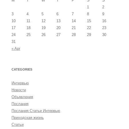
M
T
W
T
F
S
S
1
2
3
4
5
6
7
8
9
10
11
12
13
14
15
16
17
18
19
20
21
22
23
24
25
26
27
28
29
30
31
« Apr
CATEGORIES
Интервью
Новости
Объявления
Послания
Послания Статьи Интервью
Приходская жизнь
Статьи