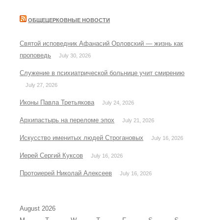
ОБЩЕЦЕРКОВНЫЕ НОВОСТИ
Святой исповедник Афанасий Орловский — жизнь как
проповедь
July 30, 2026
Служение в психиатрической больнице учит смирению
July 27, 2026
Иконы Павла Третьякова
July 24, 2026
Архипастырь на переломе эпох
July 21, 2026
Искусство именитых людей Строгановых
July 16, 2026
Иерей Сергий Куксов
July 16, 2026
Протоиерей Николай Алексеев
July 16, 2026
August 2026