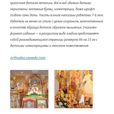
красочная детская летопись. Всё в ней сделано детьми:
нарисованы заглавные буквы, иллюстрации, даже шрифт
создали сами дети. Тексты в книге написаны ребятами 7-8 лет.
Издатель не менял их стиль с целью сохранить запечатленным
в качестве образца детское образное мышление. Уникален
формат издания — в раскрытом виде альбом представляет
собой раскладывающиеся страницы размером 96 на 23 см с
детскими иллюстрациями и текстом повествования.
orthodox-canada.com