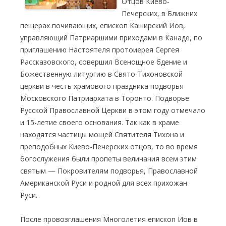
Отцов Киево-
Печерских, в Ближних
пещерах почивающих, епископ Каширский Иов,
управляющий Патриаршими приходами в Канаде, по
приглашению Настоятеля протоиерея Сергея
Рассказовского, совершил Всенощное бдение и
Божественную литургию в Свято-Тихоновской
церкви в честь храмового праздника подворья
Московского Патриархата в Торонто. Подворье
Русской Православной Церкви в этом году отмечало
и 15-летие своего основания. Так как в храме
находятся частицы мощей Святителя Тихона и
преподобных Киево-Печерских отцов, то во время
богослужения были пропеты величания всем этим
святым — Покровителям подворья, Православной
Американской Руси и родной для всех прихожан
Руси.
После провозглашения Многолетия епископ Иов в